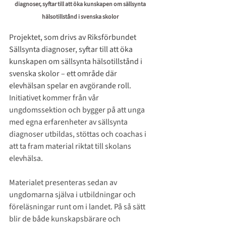
diagnoser, syftar till att öka kunskapen om sällsynta 
hälsotillstånd i svenska skolor 
Projektet, som drivs av Riksförbundet 
Sällsynta diagnoser, syftar till att öka 
kunskapen om sällsynta hälsotillstånd i 
svenska skolor
– ett område där 
elevhälsan spelar en avgörande roll. 
Initiativet kommer från vår 
ungdomssektion och bygger på att unga 
med egna erfarenheter av sällsynta 
diagnoser utbildas, stöttas och coachas i 
att ta fram material riktat till skolans 
elevhälsa.
Materialet presenteras sedan av 
ungdomarna själva i utbildningar och 
föreläsningar runt om i landet. På så sätt 
blir de både kunskapsbärare och 