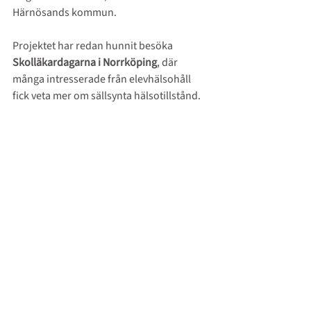
Härnösands kommun.
Projektet har redan hunnit besöka
Skolläkardagarna i Norrköping
, där 
många intresserade från elevhälsohåll 
fick veta mer om sällsynta hälsotillstånd.