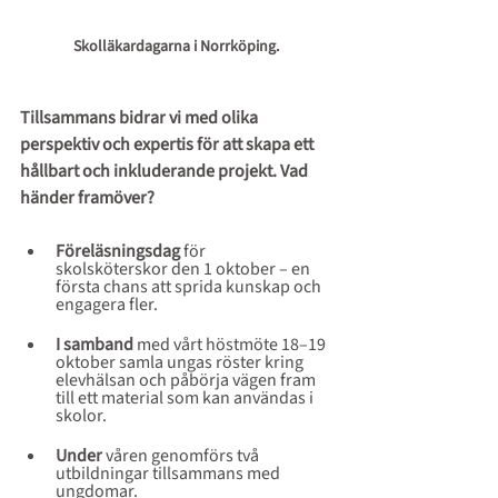
Skolläkardagarna i Norrköping. 
Tillsammans bidrar vi med olika 
perspektiv och expertis för att skapa ett 
hållbart och inkluderande projekt. Vad 
händer framöver?
Föreläsningsdag
 för 
skolsköterskor den 1 oktober – en 
första chans att sprida kunskap och 
engagera fler.
I samband
med vårt höstmöte 18–19 
oktober samla ungas röster kring 
elevhälsan och påbörja vägen fram 
till ett material som kan användas i 
skolor.
Under
våren genomförs två 
utbildningar tillsammans med 
ungdomar.