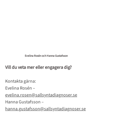
Evelina Rosén och Hanna Gustafsson
Vill du veta mer eller engagera dig?
Kontakta gärna: 
Evelina Rosén – 
evelina.rosen@sallsyntadiagnoser.se
Hanna Gustafsson –
hanna.gustafsson@sallsyntadiagnoser.se