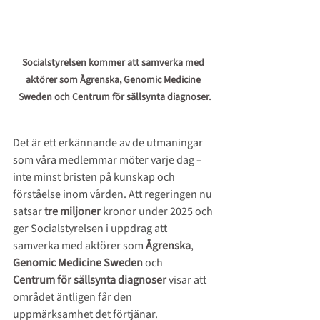
Socialstyrelsen kommer att samverka med 
aktörer som Ågrenska, Genomic Medicine 
Sweden och Centrum för sällsynta diagnoser.
Det är ett erkännande av de utmaningar 
som våra medlemmar möter varje dag – 
inte minst bristen på kunskap och 
förståelse inom vården. Att regeringen nu 
satsar 
tre miljoner 
kronor under 2025 och 
ger Socialstyrelsen i uppdrag att 
samverka med aktörer som 
Ågrenska
,
Genomic
Medicine
Sweden
och
Centrum
för
sällsynta
diagnoser
 v
isar att 
området äntligen får den 
uppmärksamhet det förtjänar.