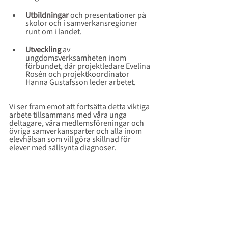
Utbildningar
och presentationer på 
skolor och i samverkansregioner 
runt om i landet.
Utveckling
 av 
ungdomsverksamheten inom 
förbundet, där projektledare Evelina 
Rosén och projektkoordinator 
Hanna Gustafsson leder arbetet.
Vi ser fram emot att fortsätta detta viktiga 
arbete tillsammans med våra unga 
deltagare, våra medlemsföreningar och 
övriga samverkansparter och alla inom 
elevhälsan som vill göra skillnad för 
elever med sällsynta diagnoser.