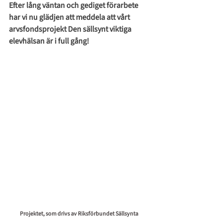
Efter lång väntan och gediget förarbete 
har vi nu glädjen att meddela att vårt 
arvsfondsprojekt Den sällsynt viktiga 
elevhälsan är i full gång! 
Projektet, som drivs av Riksförbundet Sällsynta 