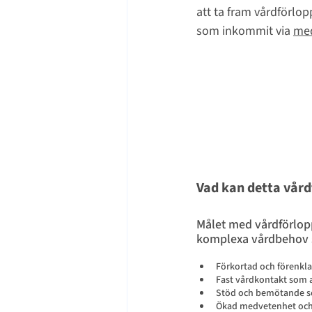
att ta fram vårdförlop
som inkommit via 
me
Vad kan detta vård
Målet med vårdförlopp
komplexa vårdbehov sk
Förkortad och förenkla
Fast vårdkontakt som 
Stöd och bemötande som
Ökad medvetenhet och 