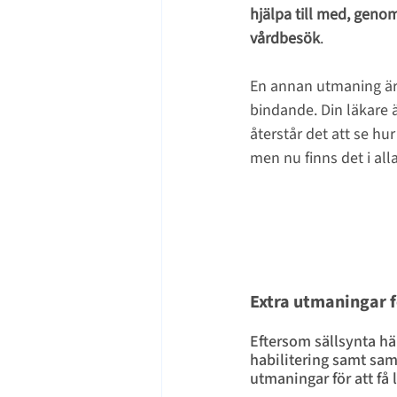
hjälpa till med, geno
vårdbesök
. 
En annan utmaning är 
bindande. Din läkare är
återstår det att se hu
men nu finns det i alla
Extra utmaningar f
Eftersom sällsynta häl
habilitering samt sam
utmaningar för att få 