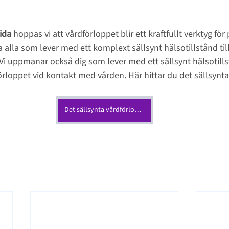
ida
 hoppas vi att vårdförloppet blir ett kraftfullt verktyg för
 alla som lever med ett komplext sällsynt hälsotillstånd till
Vi uppmanar också dig som lever med ett sällsynt hälsotills
rloppet vid kontakt med vården. Här hittar du det sällsynta
Det sällsynta vårdförloppet