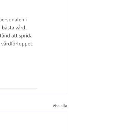
 personalen i 
 bästa vård, 
tånd att sprida 
 vårdförloppet.
Visa alla