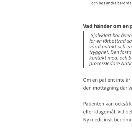
och hos andra berörda 
Vad händer om en 
-
Självklart har även
för en förbättrad s
vårdkontakt och en 
trygghet. Den fasta
kontakt med, och be
processledare Nati
Om en patient inte ä
den mottagning där vå
Patienten kan också k
eller klagomål. Vid b
Ny medicinsk bedömn