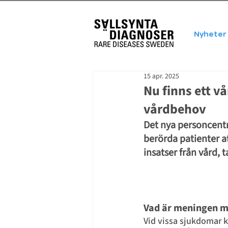
Nyheter
15 apr. 2025
Nu finns ett v
vårdbehov
Det nya personcent
berörda patienter at
insatser från vård,
Vad är meningen me
Vid vissa sjukdomar ka