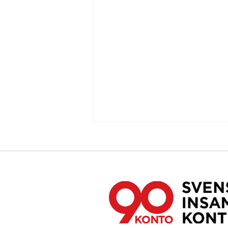
Äntligen en nationell strategi