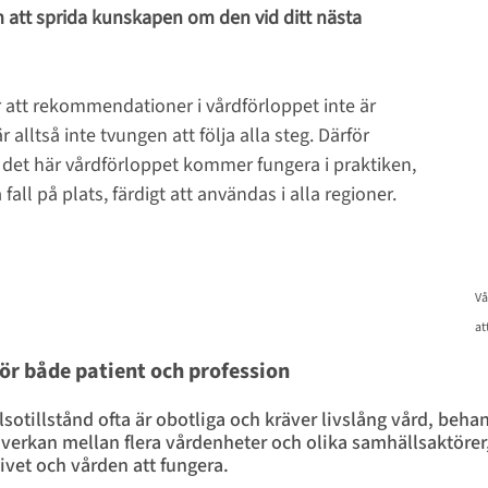
m att sprida kunskapen om den vid ditt nästa 
att rekommendationer i vårdförloppet inte är 
 alltså inte tvungen att följa alla steg. Därför 
r det här vårdförloppet kommer fungera i praktiken, 
 fall på plats, färdigt att användas i alla regioner.
 Vå
at
ör både patient och profession
sotillstånd ofta är obotliga och kräver livslång vård, beha
verkan mellan flera vårdenheter och olika samhällsaktörer, 
livet och vården att fungera. 