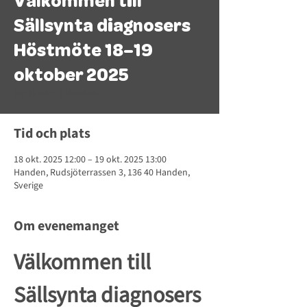
Välkommen till
Sällsynta diagnosers
Höstmöte 18–19
oktober 2025
lör 18 okt.
  |  
Handen
Tid och plats
18 okt. 2025 12:00 – 19 okt. 2025 13:00
Handen, Rudsjöterrassen 3, 136 40 Handen,
Sverige
Om evenemanget
Välkommen till 
Sällsynta diagnosers 