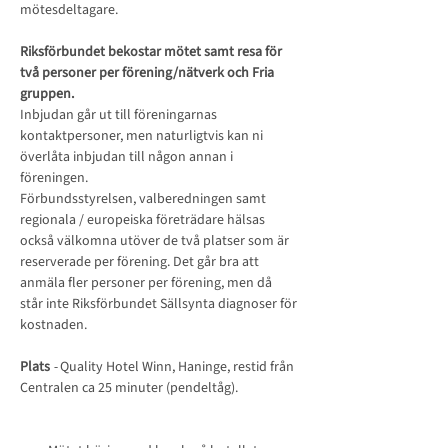
mötesdeltagare.
Riksförbundet bekostar mötet samt resa för 
två personer per förening/nätverk och Fria 
gruppen.
Inbjudan går ut till föreningarnas 
kontaktpersoner, men naturligtvis kan ni 
överlåta inbjudan till någon annan i 
föreningen.
Förbundsstyrelsen, valberedningen samt 
regionala / europeiska företrädare hälsas 
också välkomna utöver de två platser som är 
reserverade per förening. Det går bra att 
anmäla fler personer per förening, men då 
står inte Riksförbundet Sällsynta diagnoser för 
kostnaden.
Plats
 - 
Quality Hotel Winn, Haninge, restid från 
Centralen ca 25 minuter (pendeltåg).