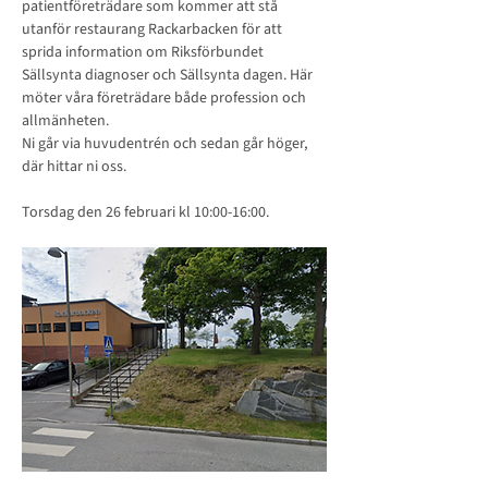
patientföreträdare som kommer att stå 
utanför restaurang Rackarbacken för att 
sprida information om Riksförbundet 
Sällsynta diagnoser och Sällsynta dagen. Här 
möter våra företrädare både profession och 
allmänheten.
Ni går via huvudentrén och sedan går höger, 
där hittar ni oss.
Torsdag den 26 februari kl 10:00-16:00.