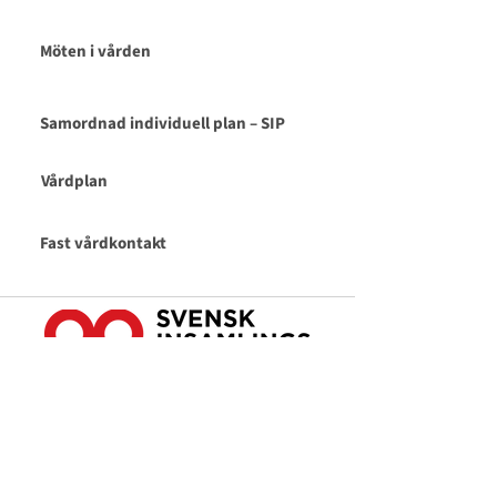
Möten i vården
Samordnad individuell plan – SIP
Vårdplan
Fast vårdkontakt
PG:
90 01 56-1
Swish: 1239001561
Organisationsnummer: