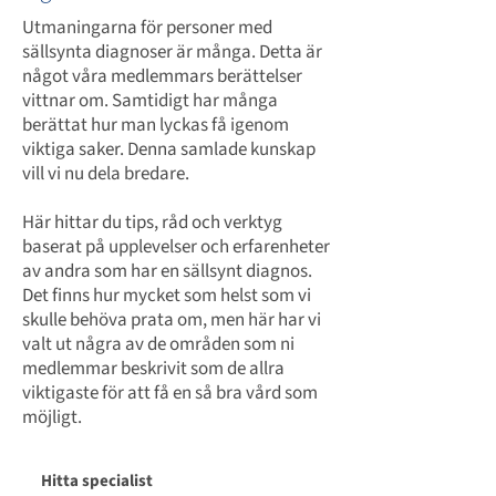
Utmaningarna för personer med
sällsynta diagnoser är många. Detta är
något våra medlemmars berättelser
vittnar om. Samtidigt har många
berättat hur man lyckas få igenom
viktiga saker. Denna samlade kunskap
vill vi nu dela bredare.
Här hittar du tips, råd och verktyg
baserat på upplevelser och erfarenheter
av andra som har en sällsynt diagnos.
Det finns hur mycket som helst som vi
skulle behöva prata om, men här har vi
valt ut några av de områden som ni
medlemmar beskrivit som de allra
viktigaste för att få en så bra vård som
möjligt.
Hitta specialist