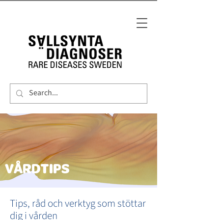
VÅRDTIPS
Tips, råd och verktyg som stöttar
dig i vården