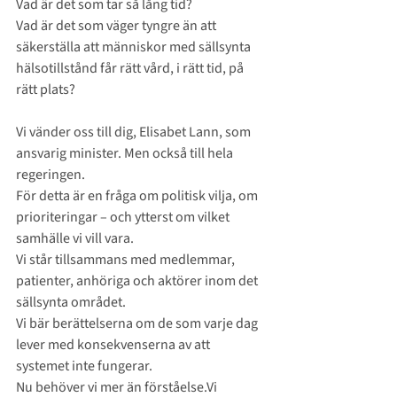
Vad är det som tar så lång tid?
Vad är det som väger tyngre än att 
säkerställa att människor med sällsynta 
hälsotillstånd får rätt vård, i rätt tid, på 
rätt plats?
Vi vänder oss till dig, Elisabet Lann, som 
ansvarig minister. Men också till hela 
regeringen.
För detta är en fråga om politisk vilja, om 
prioriteringar – och ytterst om vilket 
samhälle vi vill vara.
Vi står tillsammans med medlemmar, 
patienter, anhöriga och aktörer inom det 
sällsynta området.
Vi bär berättelserna om de som varje dag 
lever med konsekvenserna av att 
systemet inte fungerar.
Nu behöver vi mer än 
förståelse.Vi