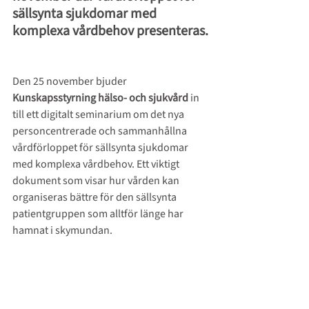
sällsynta sjukdomar med 
komplexa vårdbehov presenteras.
Den 25 november bjuder 
Kunskapsstyrning hälso- och sjukvård
in 
till ett digitalt seminarium om det nya 
personcentrerade och sammanhållna 
vårdförloppet för sällsynta sjukdomar 
med komplexa vårdbehov. Ett viktigt 
dokument som visar hur vården kan 
organiseras bättre för den sällsynta 
patientgruppen som alltför länge har 
hamnat i skymundan.