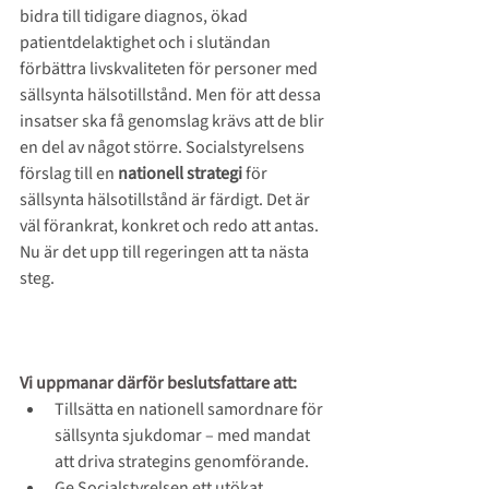
bidra till tidigare diagnos, ökad 
patientdelaktighet och i slutändan 
förbättra livskvaliteten för personer med 
sällsynta hälsotillstånd. Men för att dessa 
insatser ska få genomslag krävs att de blir 
en del av något större. Socialstyrelsens 
förslag till en
 nationell strategi 
för 
sällsynta hälsotillstånd är färdigt. Det är 
väl förankrat, konkret och redo att antas. 
Nu är det upp till regeringen att ta nästa 
steg.
Vi uppmanar därför beslutsfattare att:
Tillsätta en nationell samordnare för 
sällsynta sjukdomar – med mandat 
att driva strategins genomförande.
Ge Socialstyrelsen ett utökat 